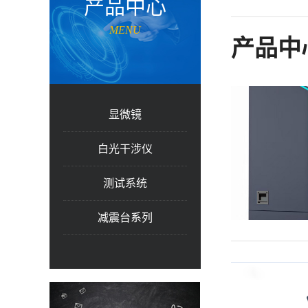
产品中心
MENU
产品中
显微镜
白光干涉仪
测试系统
减震台系列