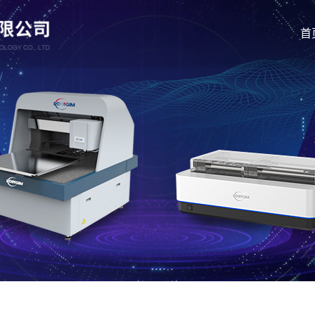
首
显微镜
白光干涉
材料型原子力显微镜
大平台白光
生物型原子力显微镜
自动上下料
全自动in-line原子力显微镜
倒置光学显微镜光镊平台
纳米红外原子力显微镜