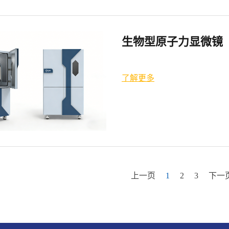
生物型原子力显微镜
了解更多
上一页
1
2
3
下一