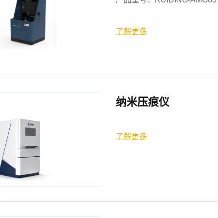
了解更多
纳米压痕仪
了解更多