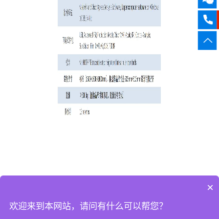
×
欢迎来到本网站，请问有什么可以帮您？
Copyright 2026 瑞鼎智造（武汉）科技有限公司 All Rights
Reserved.